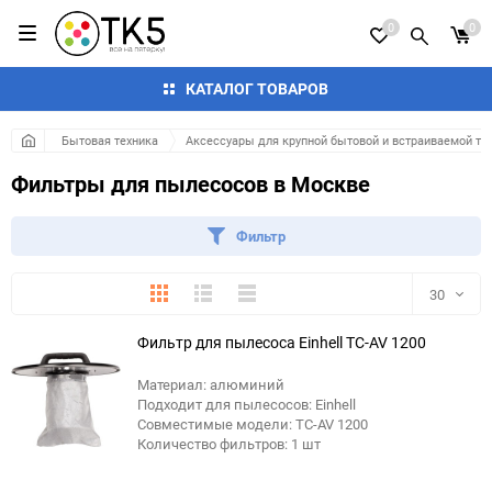
0
0
КАТАЛОГ ТОВАРОВ
Бытовая техника
Аксессуары для крупной бытовой и встраиваемой те
Фильтры для пылесосов в Москве
Фильтр
Плитка
Подробно
Компактно
30
Фильтр для пылесоса Einhell TC-AV 1200
30
Материал: алюминий
60
Подходит для пылесосов: Einhell
Совместимые модели: TC-AV 1200
90
Количество фильтров: 1 шт
150