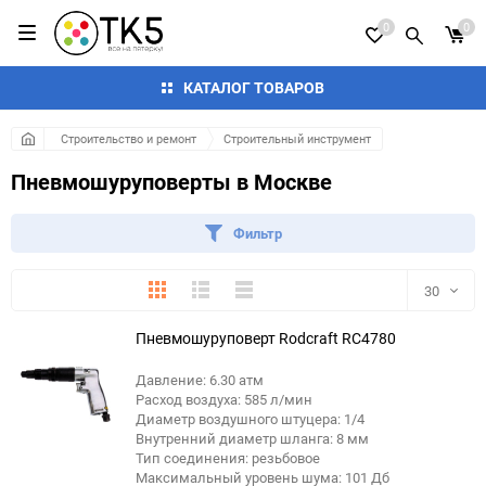
0
0
КАТАЛОГ ТОВАРОВ
Строительство и ремонт
Строительный инструмент
Пневмошуруповерты в Москве
Фильтр
Плитка
Подробно
Компактно
30
Пневмошуруповерт Rodcraft RC4780
30
Давление: 6.30 атм
60
Расход воздуха: 585 л/мин
Диаметр воздушного штуцера: 1/4
90
Внутренний диаметр шланга: 8 мм
Тип соединения: резьбовое
Максимальный уровень шума: 101 Дб
150