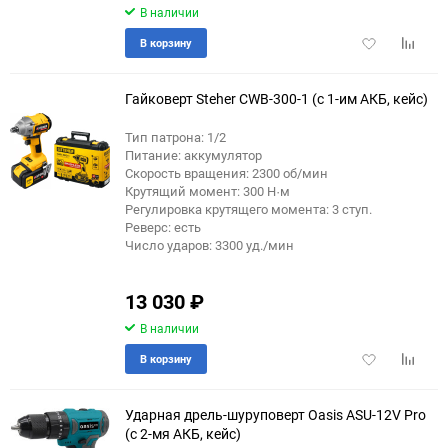
В наличии
Добавить
Добави
В корзину
в
к
избранное
сравне
Гайковерт Steher CWB-300-1 (с 1-им АКБ, кейс)
Тип патрона: 1/2
Питание: аккумулятор
Скорость вращения: 2300 об/мин
Крутящий момент: 300 Н·м
Регулировка крутящего момента: 3 ступ.
Реверс: есть
Число ударов: 3300 уд./мин
13 030
₽
В наличии
Добавить
Добави
В корзину
в
к
избранное
сравне
Ударная дрель-шуруповерт Oasis ASU-12V Pro
(с 2-мя АКБ, кейс)