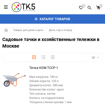
0
0
КАТАЛОГ ТОВАРОВ
Товары для дома и дачи
Дача, сад и огород
Садовые тачки и хозяйственные тележки в
Москве
Плитка
Подробно
Компактно
30
Тачка КОМ ТССР-1
30
Max нагрузка: 180 кг
60
Объем корыта: 120 л
Диаметр колес: 380 мм
90
Количество колес: одно
Тип колеса: литое
Колесо: на подшипнике
150
Толщина стенки кузова: 1 мм