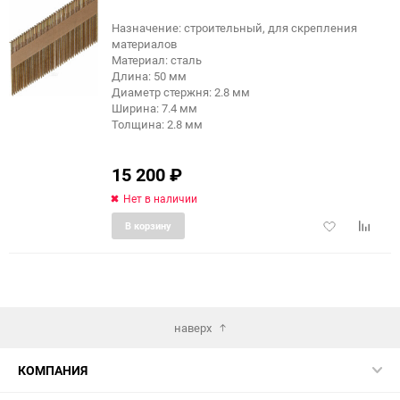
Назначение: строительный, для скрепления
материалов
Материал: сталь
Длина: 50 мм
Диаметр стержня: 2.8 мм
Ширина: 7.4 мм
Толщина: 2.8 мм
15 200
₽
Нет в наличии
Добавить
Добави
В корзину
в
к
избранное
сравне
наверх
КОМПАНИЯ