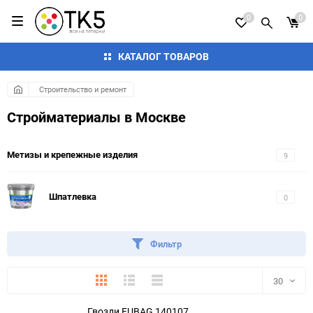
0
0
КАТАЛОГ ТОВАРОВ
Строительство и ремонт
Стройматериалы в Москве
Метизы и крепежные изделия
9
Шпатлевка
0
Фильтр
Плитка
Подробно
Компактно
30
Гвозди FUBAG 140107