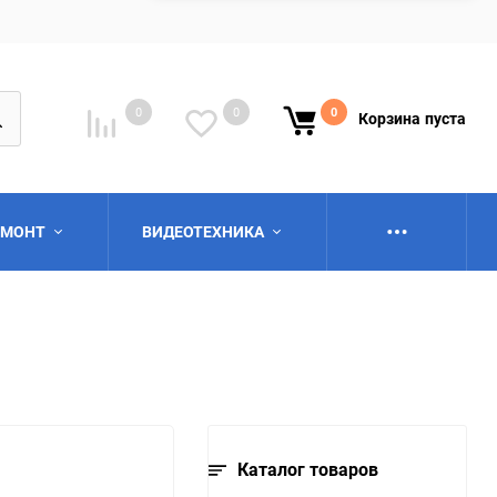
0
0
0
Корзина
пуста
ЕМОНТ
ВИДЕОТЕХНИКА
ю
Каталог товаров