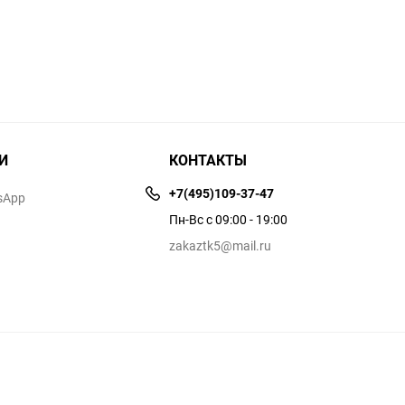
И
КОНТАКТЫ
+7(495)109-37-47
sApp
Пн-Вс с 09:00 - 19:00
zakaztk5@mail.ru