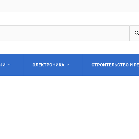
АЧИ
ЭЛЕКТРОНИКА
СТРОИТЕЛЬСТВО И Р
Выберите категори