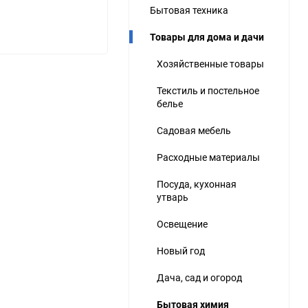
Бытовая техника
ю
Товары для дома и дачи
ю
ю
Хозяйственные товары
Текстиль и постельное
белье
Садовая мебель
Расходные материалы
Посуда, кухонная
утварь
Освещение
Новый год
Дача, сад и огород
Бытовая химия