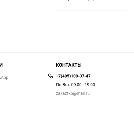
И
КОНТАКТЫ
+7(495)109-37-47
sApp
Пн-Вс с 09:00 - 19:00
zakaztk5@mail.ru