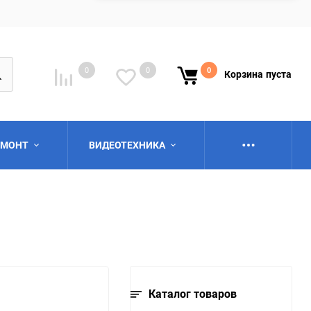
0
0
0
Корзина
пуста
ЕМОНТ
ВИДЕОТЕХНИКА
ю
Каталог товаров