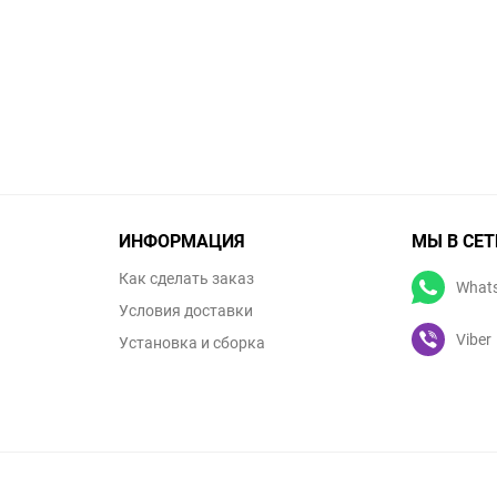
ИНФОРМАЦИЯ
МЫ В СЕТ
Как сделать заказ
What
Условия доставки
Viber
Установка и сборка