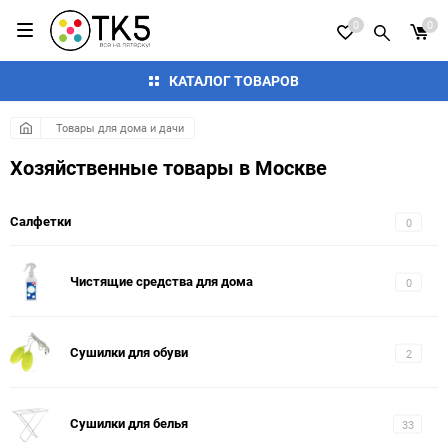
0
0
КАТАЛОГ ТОВАРОВ
Товары для дома и дачи
Хозяйственные товары в Москве
Салфетки
0
Чистящие средства для дома
0
Сушилки для обуви
2
Сушилки для белья
33