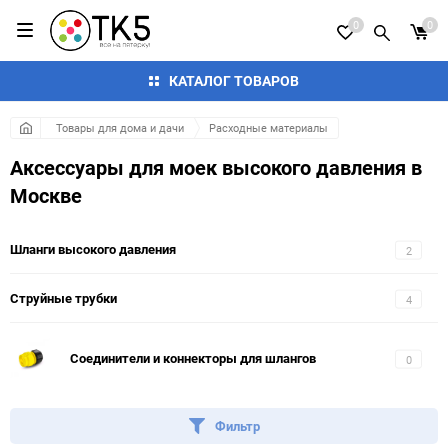
0
0
КАТАЛОГ ТОВАРОВ
Товары для дома и дачи
Расходные материалы
Аксессуары для моек высокого давления в
Москве
Шланги высокого давления
2
Струйные трубки
4
Соединители и коннекторы для шлангов
0
Фильтр