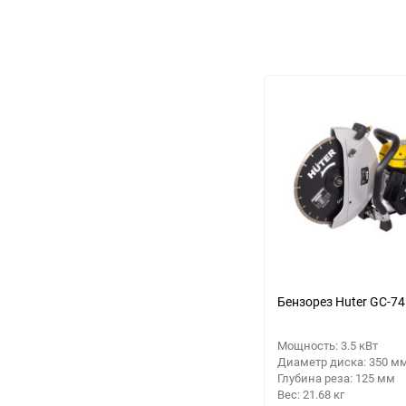
еще 6 фото
Бензорез Huter GC-74
Мощность: 3.5 кВт
Диаметр диска: 350 м
Глубина реза: 125 мм
Вес: 21.68 кг