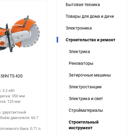
Бытовая техника
ю
Товары для дома и дачи
ю
ю
Электроника
Строительство и ремонт
Электрика
Реноваторы
Затирочные машины
Stihl TS 420
Электростанции
 3.2 кВт
диска: 350 мм
Электрика и свет
еза: 125 мм
Стройматериалы
: двухтактный
бъём двигателя: 66.7
Строительный
инструмент
опливного бака: 0.71 л