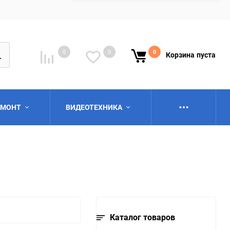
0
0
0
Корзина
пуста
ЕМОНТ
ВИДЕОТЕХНИКА
ю
Каталог товаров