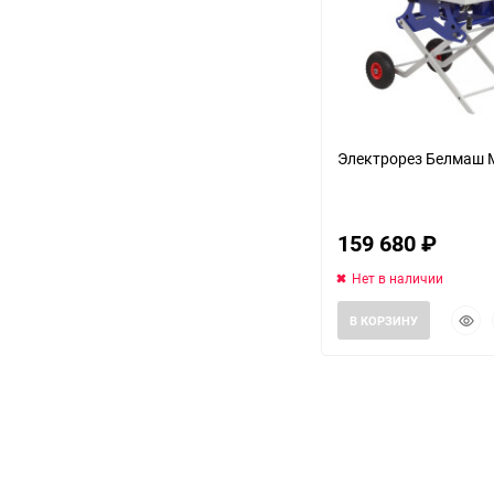
Аккумуляторный
инструмент
Электрорез Белмаш 
159 680
₽
Нет в наличии
Быст
В КОРЗИНУ
прос