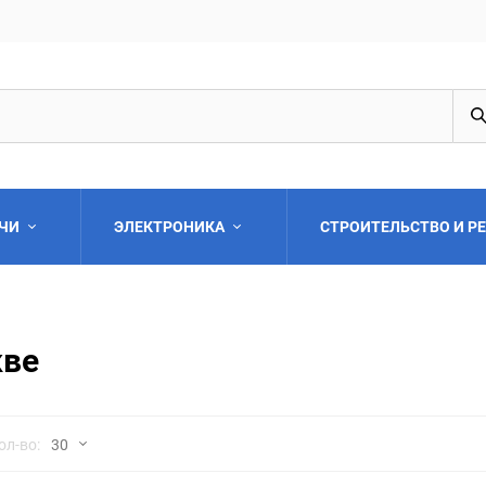
АЧИ
ЭЛЕКТРОНИКА
СТРОИТЕЛЬСТВО И Р
кве
Выберите категори
но
ол-во:
30