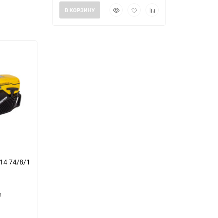
Быстрый
Добавить
Добавить
В КОРЗИНУ
просмотр
в
к
избранное
сравнению
14 74/8/1
м