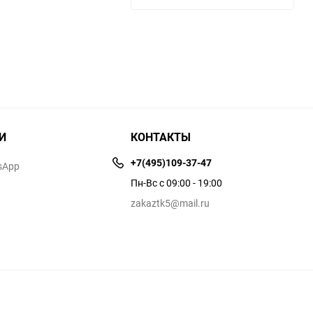
И
КОНТАКТЫ
+7(495)109-37-47
sApp
Пн-Вс с 09:00 - 19:00
zakaztk5@mail.ru