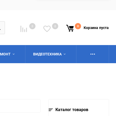
0
0
0
Корзина
пуста
ЕМОНТ
ВИДЕОТЕХНИКА
ю
Каталог товаров