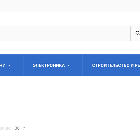
АЧИ
ЭЛЕКТРОНИКА
СТРОИТЕЛЬСТВО И Р
Выберите категори
но
ол-во:
30