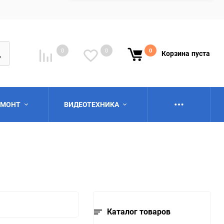
0
0
0
Корзина
пуста
ЕМОНТ
ВИДЕОТЕХНИКА
ю
Каталог товаров